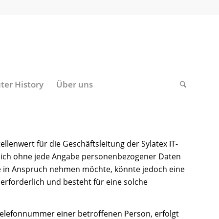
er History
Über uns
enwert für die Geschäftsleitung der Sylatex IT-
zlich ohne jede Angabe personenbezogener Daten
e in Anspruch nehmen möchte, könnte jedoch eine
rforderlich und besteht für eine solche
Telefonnummer einer betroffenen Person, erfolgt