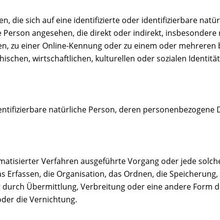
 die sich auf eine identifizierte oder identifizierbare nat
iche Person angesehen, die direkt oder indirekt, insbesonde
n, zu einer Online-Kennung oder zu einem oder mehreren
schen, wirtschaftlichen, kulturellen oder sozialen Identität 
 identifizierbare natürliche Person, deren personenbezogene
tomatisierter Verfahren ausgeführte Vorgang oder jede so
 Erfassen, die Organisation, das Ordnen, die Speicherung,
 durch Übermittlung, Verbreitung oder eine andere Form der
der die Vernichtung.