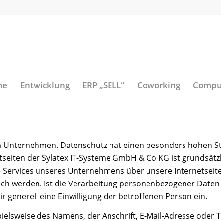
me
Entwicklung
ERP „SELL“
Coworking
Comput
m Unternehmen. Datenschutz hat einen besonders hohen Stell
seiten der Sylatex IT-Systeme GmbH & Co KG ist grundsät
e Services unseres Unternehmens über unsere Internetseit
h werden. Ist die Verarbeitung personenbezogener Daten e
r generell eine Einwilligung der betroffenen Person ein.
elsweise des Namens, der Anschrift, E-Mail-Adresse oder 