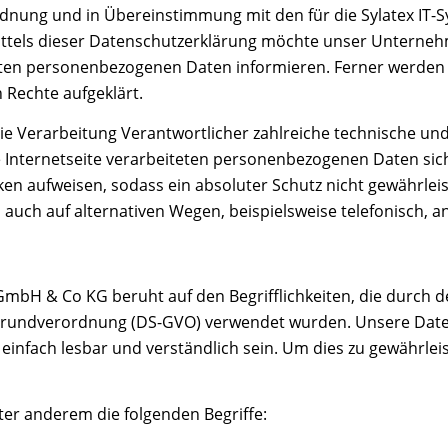
rdnung und in Übereinstimmung mit den für die Sylatex I
tels dieser Datenschutzerklärung möchte unser Unternehm
ten personenbezogenen Daten informieren. Ferner werden 
 Rechte aufgeklärt.
 die Verarbeitung Verantwortlicher zahlreiche technische 
e Internetseite verarbeiteten personenbezogenen Daten sic
en aufweisen, sodass ein absoluter Schutz nicht gewährlei
uch auf alternativen Wegen, beispielsweise telefonisch, an
GmbH & Co KG beruht auf den Begrifflichkeiten, die durch d
undverordnung (DS-GVO) verwendet wurden. Unsere Datensc
einfach lesbar und verständlich sein. Um dies zu gewährle
er anderem die folgenden Begriffe: