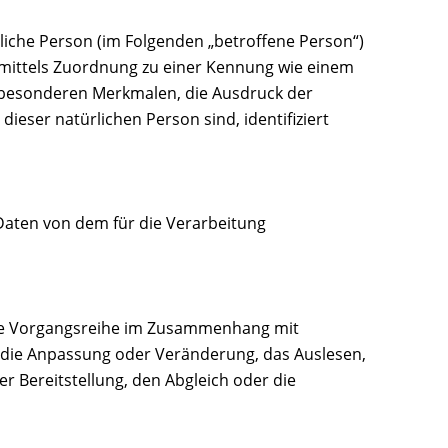
ürliche Person (im Folgenden „betroffene Person“)
re mittels Zuordnung zu einer Kennung wie einem
 besonderen Merkmalen, die Ausdruck der
dieser natürlichen Person sind, identifiziert
 Daten von dem für die Verarbeitung
lche Vorgangsreihe im Zusammenhang mit
 die Anpassung oder Veränderung, das Auslesen,
 Bereitstellung, den Abgleich oder die