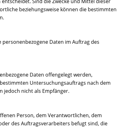
ntscheidet. Sind die Zwecke und Mittel dieser
wortliche beziehungsweise können die bestimmten
n.
 die personenbezogene Daten im Auftrag des
sonenbezogene Daten offengelegt werden,
nes bestimmten Untersuchungsauftrags nach dem
 jedoch nicht als Empfänger.
troffenen Person, dem Verantwortlichen, dem
er des Auftragsverarbeiters befugt sind, die