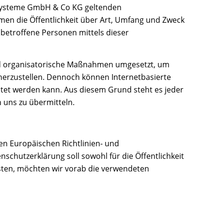
T-Systeme GmbH & Co KG geltenden
en die Öffentlichkeit über Art, Umfang und Zweck
betroffene Personen mittels dieser
und organisatorische Maßnahmen umgesetzt, um
herzustellen. Dennoch können Internetbasierte
stet werden kann. Aus diesem Grund steht es jeder
 uns zu übermitteln.
en Europäischen Richtlinien- und
hutzerklärung soll sowohl für die Öffentlichkeit
isten, möchten wir vorab die verwendeten