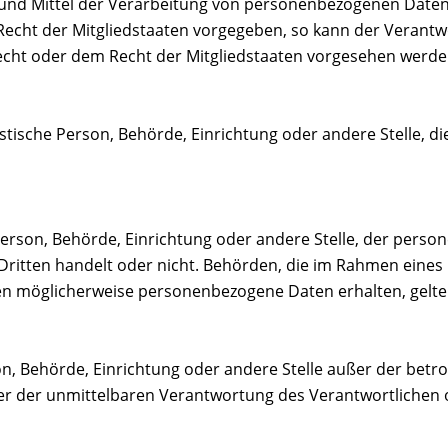
nd Mittel der Verarbeitung von personenbezogenen Daten e
Recht der Mitgliedstaaten vorgegeben, so kann der Verant
cht oder dem Recht der Mitgliedstaaten vorgesehen werde
uristische Person, Behörde, Einrichtung oder andere Stelle,
 Person, Behörde, Einrichtung oder andere Stelle, der per
n Dritten handelt oder nicht. Behörden, die im Rahmen ei
en möglicherweise personenbezogene Daten erhalten, gelten
erson, Behörde, Einrichtung oder andere Stelle außer der be
er der unmittelbaren Verantwortung des Verantwortlichen od