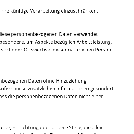
ihre künftige Verarbeitung einzuschränken.
ss diese personenbezogenen Daten verwendet
sbesondere, um Aspekte bezüglich Arbeitsleistung,
altsort oder Ortswechsel dieser natürlichen Person
nenbezogenen Daten ohne Hinzuziehung
sofern diese zusätzlichen Informationen gesondert
ass die personenbezogenen Daten nicht einer
rde, Einrichtung oder andere Stelle, die allein