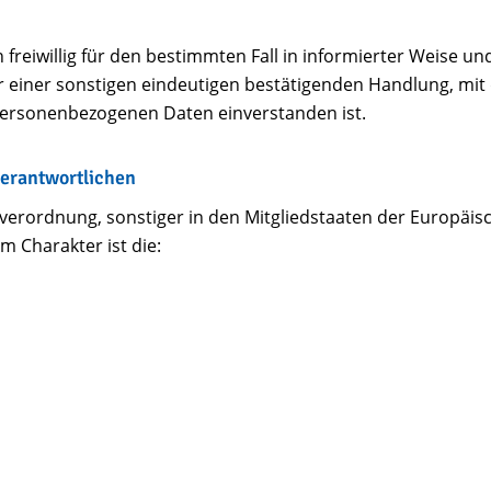
on freiwillig für den bestimmten Fall in informierter Weise
 einer sonstigen eindeutigen bestätigenden Handlung, mit d
 personenbezogenen Daten einverstanden ist.
Verantwortlichen
verordnung, sonstiger in den Mitgliedstaaten der Europäi
 Charakter ist die: