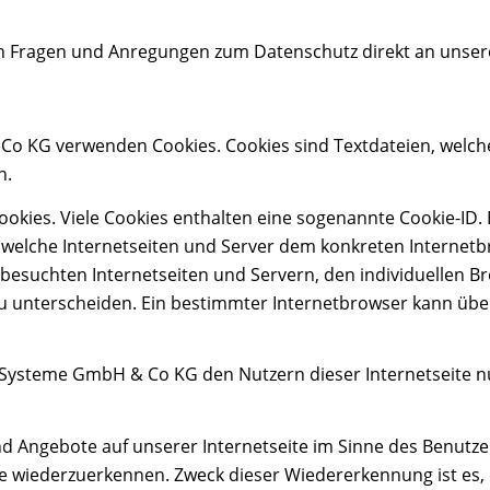
allen Fragen und Anregungen zum Datenschutz direkt an uns
 Co KG verwenden Cookies. Cookies sind Textdateien, welch
n.
okies. Viele Cookies enthalten eine sogenannte Cookie-ID. 
ch welche Internetseiten und Server dem konkreten Interne
 besuchten Internetseiten und Servern, den individuellen 
zu unterscheiden. Ein bestimmter Internetbrowser kann übe
-Systeme GmbH & Co KG den Nutzern dieser Internetseite nut
nd Angebote auf unserer Internetseite im Sinne des Benutze
ite wiederzuerkennen. Zweck dieser Wiedererkennung ist es