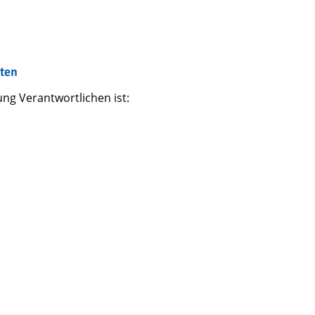
gten
ng Verantwortlichen ist: