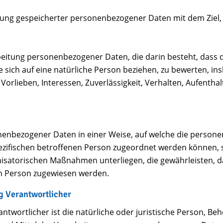
rung gespeicherter personenbezogener Daten mit dem Ziel, 
rarbeitung personenbezogener Daten, die darin besteht, da
sich auf eine natürliche Person beziehen, zu bewerten, in
 Vorlieben, Interessen, Zuverlässigkeit, Verhalten, Aufenth
nenbezogener Daten in einer Weise, auf welche die perso
pezifischen betroffenen Person zugeordnet werden können, 
satorischen Maßnahmen unterliegen, die gewährleisten, d
hen Person zugewiesen werden.
g Verantwortlicher
twortlicher ist die natürliche oder juristische Person, Behö