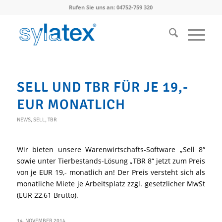
Rufen Sie uns an: 04752-759 320
SELL UND TBR FÜR JE 19,-
EUR MONATLICH
NEWS
,
SELL
,
TBR
Wir bieten unsere Warenwirtschafts-Software „Sell 8“
sowie unter Tierbestands-Lösung „TBR 8“ jetzt zum Preis
von je EUR 19,- monatlich an! Der Preis versteht sich als
monatliche Miete je Arbeitsplatz zzgl. gesetzlicher MwSt
(EUR 22,61 Brutto).
14. NOVEMBER 2014