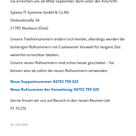
Sie erreichen uns ab Mitte September dann unter der Anschrift:
Sylatex IT-Systeme GmbH & Co KG
Ostlandstraße 34
21785 Neuhaus (Oste)
Unsere Telefonnummern ändern sich hierbei, allerdings werden die
bisherigen Rufnummern mit Cuxhavener Vorwahl für längere Zeit
weiterhin erreichbar bleiben.
Unsere neuen Rufnummern sind schon heute geschaltet – Sie
können also ab sofort die neuen Rufnummern verwenden.
Neue Supportnummer: 04752 759 333
Neue Rufnummer der Verwaltung: 04752 759 320
Gerne freuen wir uns auf Besuch in den neuen Räumen (ab
01.10.25)
29. JUNI 2025