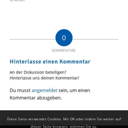
18. MAI 2017
0
KOMMENTARE
Hinterlasse einen Kommentar
An der Diskussion beteiligen?
Hinterlasse uns deinen Kommentar!
Du musst
angemeldet
sein, um einen
Kommentar abzugeben.
Diese Seite verwendet Cookies. Mit OK oder indem Sie weiter auf
dieser Seite browsen, stimmen Sie zu.