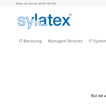
Rufen Sie uns an: 04752-759 320
IT-Beratung
Managed Services
IT Syste
But we a