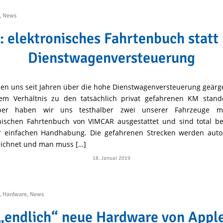
,
News
: elektronisches Fahrtenbuch stat
Dienstwagenversteuerung
en uns seit Jahren über die hohe Dienstwagenversteuerung geärge
nem Verhältnis zu den tatsächlich privat gefahrenen KM stande
er haben wir uns testhalber zwei unserer Fahrzeuge 
nischen Fahrtenbuch von VIMCAR ausgestattet und sind total be
r einfachen Handhabung. Die gefahrenen Strecken werden auto
eichnet und man muss […]
18. Januar 2019
,
Hardware
,
News
„endlich“ neue Hardware von Appl