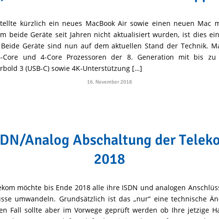
tellte kürzlich ein neues MacBook Air sowie einen neuen Mac m
 beide Geräte seit Jahren nicht aktualisiert wurden, ist dies ei
 Beide Geräte sind nun auf dem aktuellen Stand der Technik. M
-Core und 4-Core Prozessoren der 8. Generation mit bis zu 
bold 3 (USB-C) sowie 4K-Unterstützung […]
16. November 2018
SDN/Analog Abschaltung der Telek
2018
ekom möchte bis Ende 2018 alle ihre ISDN und analogen Anschlüss
sse umwandeln. Grundsätzlich ist das „nur“ eine technische Ä
en Fall sollte aber im Vorwege geprüft werden ob Ihre jetzige 