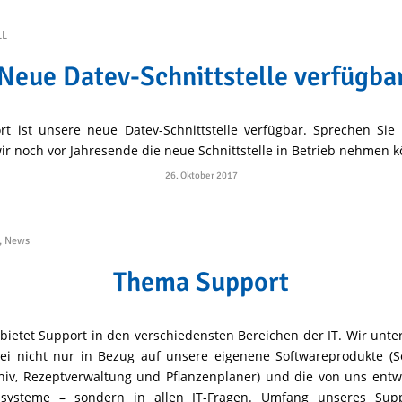
LL
Neue Datev-Schnittstelle verfügba
rt ist unsere neue Datev-Schnittstelle verfügbar. Sprechen Sie
ir noch vor Jahresende die neue Schnittstelle in Betrieb nehmen 
26. Oktober 2017
,
News
Thema Support
 bietet Support in den verschiedensten Bereichen der IT. Wir unte
ei nicht nur in Bezug auf unsere eigenene Softwareprodukte (Se
hiv, Rezeptverwaltung und Pflanzenplaner) und die von uns entw
systeme – sondern in allen IT-Fragen. Umfang unseres Supp