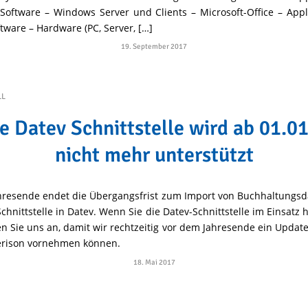
-Software – Windows Server und Clients – Microsoft-Office – App
tware – Hardware (PC, Server, […]
19. September 2017
LL
e Datev Schnittstelle wird ab 01.0
nicht mehr unterstützt
resende endet die Übergangsfrist zum Import von Buchhaltungsd
 Schnittstelle in Datev. Wenn Sie die Datev-Schnittstelle im Einsatz 
n Sie uns an, damit wir rechtzeitig vor dem Jahresende ein Update
erison vornehmen können.
18. Mai 2017