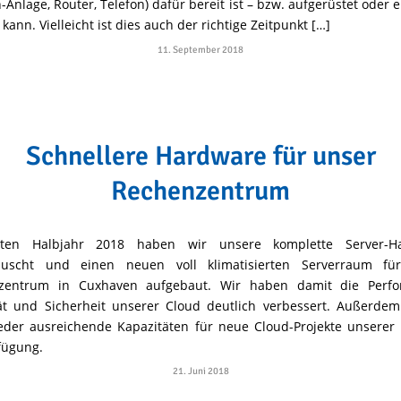
n-Anlage, Router, Telefon) dafür bereit ist – bzw. aufgerüstet oder e
kann. Vielleicht ist dies auch der richtige Zeitpunkt […]
11. September 2018
Schnellere Hardware für unser
Rechenzentrum
ten Halbjahr 2018 haben wir unsere komplette Server-H
auscht und einen neuen voll klimatisierten Serverraum fü
zentrum in Cuxhaven aufgebaut. Wir haben damit die Perfo
tät und Sicherheit unserer Cloud deutlich verbessert. Außerde
eder ausreichende Kapazitäten für neue Cloud-Projekte unserer
fügung.
21. Juni 2018