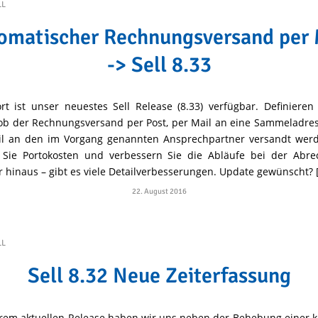
LL
omatischer Rechnungsversand per 
-> Sell 8.33
rt ist unser neuestes Sell Release (8.33) verfügbar. Definieren
b der Rechnungsversand per Post, per Mail an eine Sammeladre
il an den im Vorgang genannten Ansprechpartner versandt werde
 Sie Portokosten und verbessern Sie die Abläufe bei der Abre
 hinaus – gibt es viele Detailverbesserungen. Update gewünscht? 
22. August 2016
LL
Sell 8.32 Neue Zeiterfassung
rem aktuellen Release haben wir uns neben der Behebung einer k