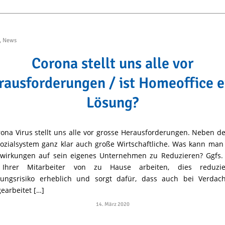
,
News
Corona stellt uns alle vor
rausforderungen / ist Homeoffice e
Lösung?
ona Virus stellt uns alle vor grosse Herausforderungen. Neben d
ozialsystem ganz klar auch große Wirtschaftliche. Was kann ma
swirkungen auf sein eigenes Unternehmen zu Reduzieren? Ggfs.
 Ihrer Mitarbeiter von zu Hause arbeiten, dies reduzi
kungsrisiko erheblich und sorgt dafür, dass auch bei Verdacht
gearbeitet […]
14. März 2020