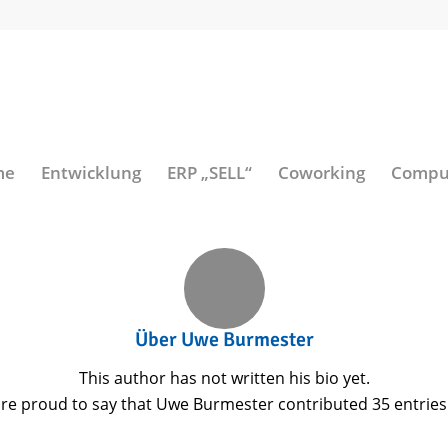
me
Entwicklung
ERP „SELL“
Coworking
Comput
Über
Uwe Burmester
This author has not written his bio yet.
re proud to say that
Uwe Burmester
contributed 35 entries