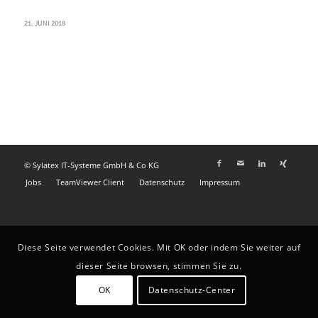
21. JUNI 2018
© Sylatex IT-Systeme GmbH & Co KG
Jobs
TeamViewer Client
Datenschutz
Impressum
Diese Seite verwendet Cookies. Mit OK oder indem Sie weiter auf
dieser Seite browsen, stimmen Sie zu.
OK
Datenschutz-Center