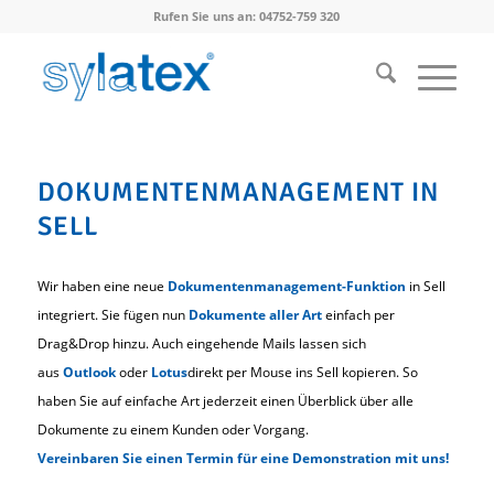
Rufen Sie uns an: 04752-759 320
DOKUMENTENMANAGEMENT IN
SELL
Wir haben eine neue
Dokumentenmanagement-Funktion
in Sell
integriert. Sie fügen nun
Dokumente aller Art
einfach per
Drag&Drop hinzu. Auch eingehende Mails lassen sich
aus
Outlook
oder
Lotus
direkt per Mouse ins Sell kopieren. So
haben Sie auf einfache Art jederzeit einen Überblick über alle
Dokumente zu einem Kunden oder Vorgang.
Vereinbaren Sie einen Termin für eine Demonstration mit uns!