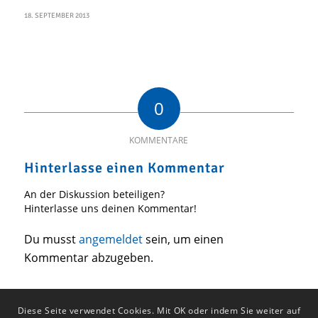
18. SEPTEMBER 2013
0
KOMMENTARE
Hinterlasse einen Kommentar
An der Diskussion beteiligen?
Hinterlasse uns deinen Kommentar!
Du musst
angemeldet
sein, um einen
Kommentar abzugeben.
Diese Seite verwendet Cookies. Mit OK oder indem Sie weiter auf